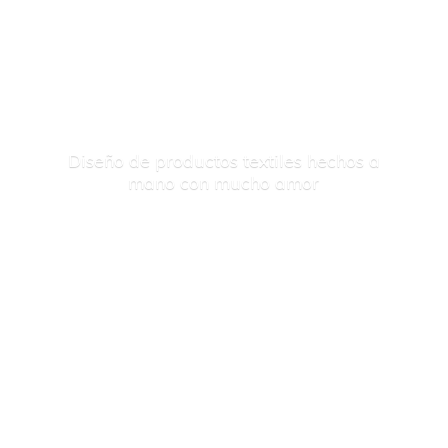
Diseño de productos textiles hechos a
mano con
mucho amor