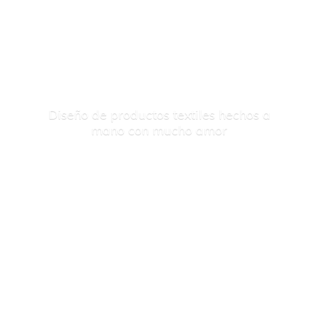
Diseño de productos textiles hechos a
mano con
mucho amor